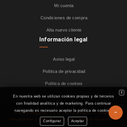
Mi cuenta
Condiciones de compra
Alta nuevo cliente
Información legal
Aviso legal
Política de privacidad
Política de cookies
X
En nuestra web se utilizan cookies propias y de terceros
con finalidad analítica y de marketing. Para continuar
navegando es necesario aceptar la política de cookies.
© 2019 Disgalsur, S.L.U. -
Zona privada
//
Diseño,
maquetación y programación web a medida Grupo5.com
Configurar
Aceptar