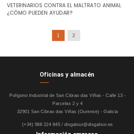
VETERINARIOS CONTRA EL MALTRATO ANIMAL
¿CÓMO PUEDEN AYUDAR?
1
2
Oficinas y almacén
Polígono Industrial de San Cibrao das Viñas - Calle 13 -
Parcelas 2 y 4
32901 San Cibrao das Viñas (Ourense) - Galicia
(+34) 988 224 845
/
disgalsur@disgalsur.es