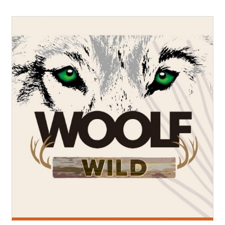
PROMOCIONES
Blog
Alta cliente
Marcas