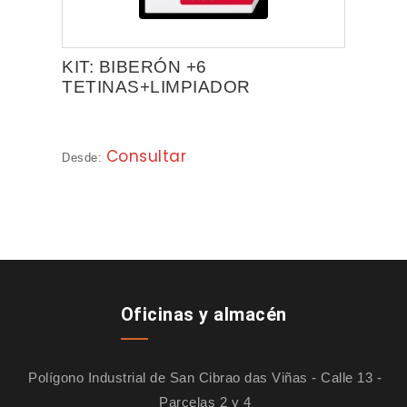
KIT: BIBERÓN +6
TETINAS+LIMPIADOR
Consultar
Desde:
Oficinas y almacén
Polígono Industrial de San Cibrao das Viñas - Calle 13 -
Parcelas 2 y 4