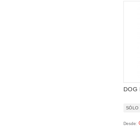
DOG 
SÓLO
Desde: