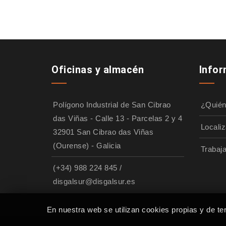
Oficinas y almacén
Info
Polígono Industrial de San Cibrao
¿Quié
das Viñas - Calle 13 - Parcelas 2 y 4
Localiz
32901 San Cibrao das Viñas
(Ourense) - Galicia
Trabaj
(+34) 988 224 845
/
disgalsur@disgalsur.es
En nuestra web se utilizan cookies propias y de te