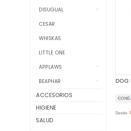
NOVEDADES
DISUGUAL
PROMOCIONES
CESAR
WHISKAS
LITTLE ONE
APPLAWS
BEAPHAR
DOG 
ACCESORIOS
CONE
HIGIENE
Desde:
SALUD