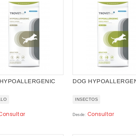
HYPOALLERGENIC
DOG HYPOALLERGE
LLO
INSECTOS
Consultar
Consultar
Desde: