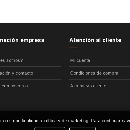
rmación empresa
Atención al cliente
nes somos?
Mi cuenta
ación y contacto
Condiciones de compra
a con nosotros
Alta nuevo cliente
rceros con finalidad analítica y de marketing. Para continuar nav