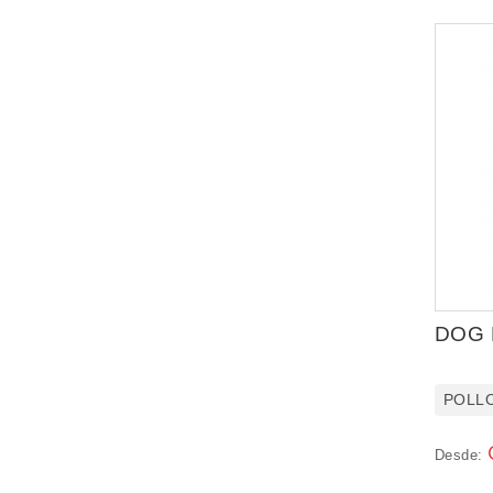
DOG 
POLL
Desde: