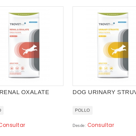
RENAL OXALATE
DOG URINARY STRU
O
POLLO
Consultar
Consultar
Desde: