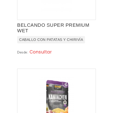
DISUGUAL
CESAR
WHISKAS
BELCANDO SUPER PREMIUM
WET
LITTLE ONE
CABALLO CON PATATAS Y CHIRIVÍA
APPLAWS
Consultar
Desde:
BEAPHAR
ACCESORIOS
HIGIENE
SALUD