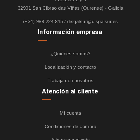
NOVEDADES
32901 San Cibrao das Viñas (Ourense) - Galicia
PROMOCIONES
(+34) 988 224 845
/
disgalsur@disgalsur.es
Información empresa
¿Quiénes somos?
Localización y contacto
Trabaja con nosotros
Atención al cliente
Mi cuenta
Condiciones de compra
Alta nuevo cliente