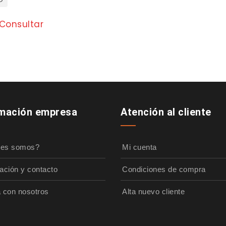
Consultar
rmación empresa
Atención al cliente
nes somos?
Mi cuenta
ación y contacto
Condiciones de compra
a con nosotros
Alta nuevo cliente