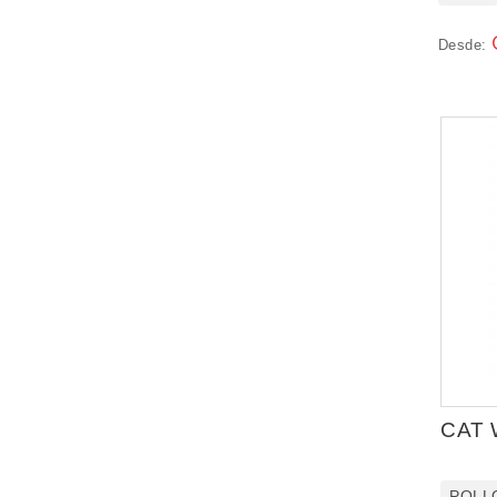
Desde:
CAT 
POLL