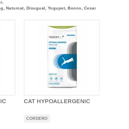
a.
og, Naturcat, Disugual, Yogupet, Boons, Cesar
IC
CAT HYPOALLERGENIC
CORDERO