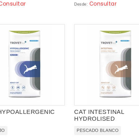
Consultar
Consultar
Desde:
HYPOALLERGENIC
CAT INTESTINAL
HYDROLISED
JO
PESCADO BLANCO