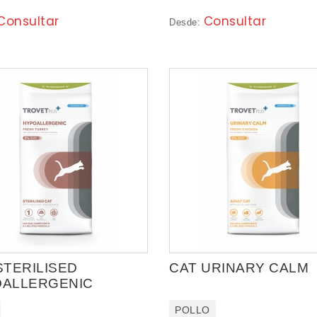
Consultar
Consultar
Desde:
STERILISED
CAT URINARY CALM
ALLERGENIC
POLLO