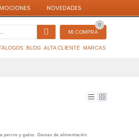
MOCIONES
NOVEDADES
Identifícate
0
MI COMPRA
TÁLOGOS
BLOG
ALTA CLIENTE
MARCAS
a perros y gatos. Gamas de alimentación