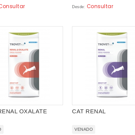
Consultar
Consultar
Desde:
RENAL OXALATE
CAT RENAL
O
VENADO