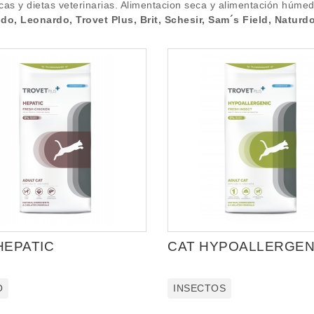
gicas y dietas veterinarias. Alimentacion seca y alimentación húmed
o, Leonardo, Trovet Plus, Brit, Schesir, Sam´s Field, Naturd
HEPATIC
CAT HYPOALLERGEN
O
INSECTOS