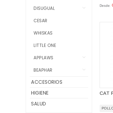
NOVEDADES
Desde:
DISUGUAL
PROMOCIONES
CESAR
WHISKAS
LITTLE ONE
APPLAWS
BEAPHAR
ACCESORIOS
HIGIENE
CAT 
SALUD
POLL