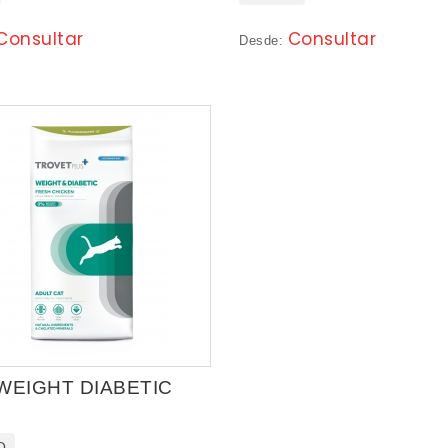
Consultar
Consultar
Desde:
WEIGHT DIABETIC
O