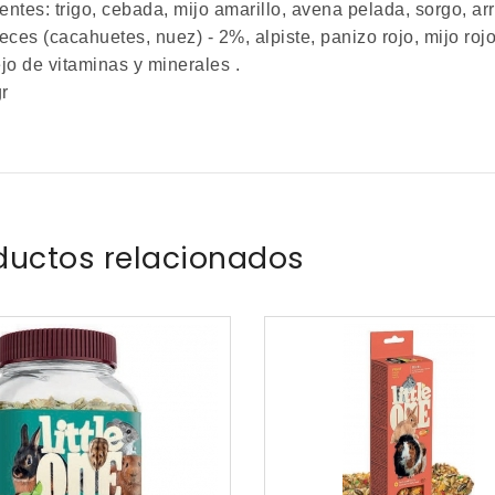
entes: trigo, cebada, mijo amarillo, avena pelada, sorgo, ar
ces (cacahuetes, nuez) - 2%, alpiste, panizo rojo, mijo roj
jo de vitaminas y minerales .
r
ductos relacionados