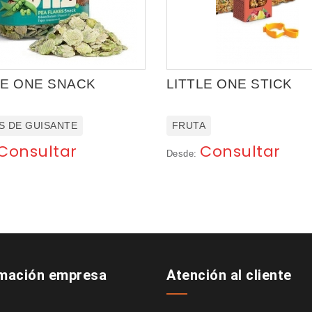
LE ONE SNACK
LITTLE ONE STICK
S DE GUISANTE
FRUTA
Consultar
Consultar
Desde:
rmación empresa
Atención al cliente