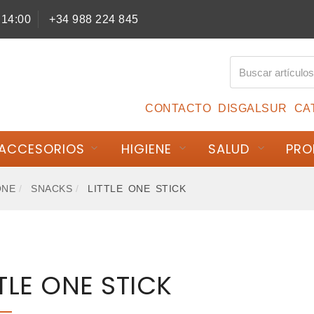
 14:00
+34 988 224 845
CONTACTO
DISGALSUR
CA
ACCESORIOS
HIGIENE
SALUD
PRO
ONE
SNACKS
LITTLE ONE STICK
TTLE ONE STICK