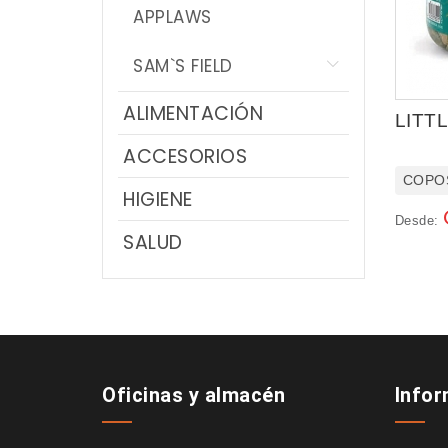
APPLAWS
SAM`S FIELD
ALIMENTACIÓN
LITT
ACCESORIOS
COPO
HIGIENE
Desde:
SALUD
Oficinas y almacén
Info