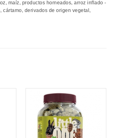
roz, maíz, productos horneados, arroz inflado -
o, cártamo, derivados de origen vegetal,