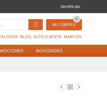
Identifícate
0
MI COMPRA
TÁLOGOS
BLOG
ALTA CLIENTE
MARCAS
MOCIONES
NOVEDADES