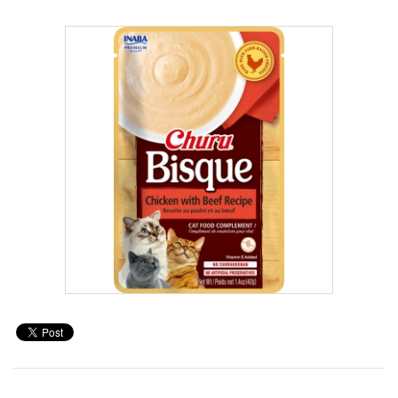
PROMOCIONES
Blog
Alta cliente
Marcas