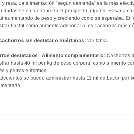
 y raza. La alimentación “según demanda” es la más efectiv
ndadas se encuentran en el prospecto adjunto. Pesar a ca
tá aumentando de peso y creciendo como se esperaba. En 
strar Lactol como alimento adicional a los cachorros más dé
cachorros sin destetar o huérfanos:
ver tabla.
ros destetados - Alimento complementario:
Cachorros d
strar hasta 40 ml por kg de peso corporal como alimento c
tes y perros enfermos
alecientes se puede administrar hasta 11 ml de Lactol por 
mentario.