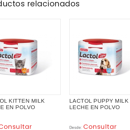
ductos relacionados
OL KITTEN MILK
LACTOL PUPPY MILK
E EN POLVO
LECHE EN POLVO
Consultar
Consultar
Desde: