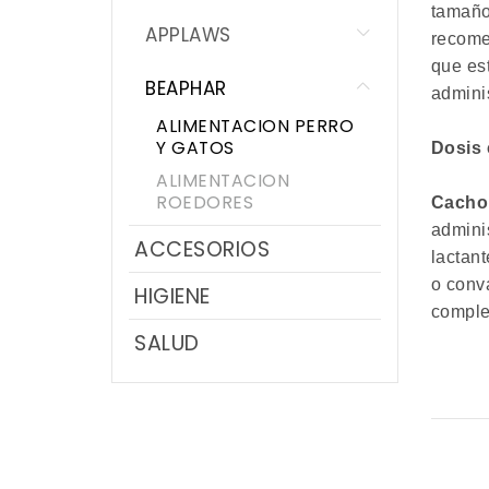
tamaño
APPLAWS
recome
que es
BEAPHAR
admini
ALIMENTACION PERRO
Y GATOS
Dosis 
ALIMENTACION
ROEDORES
Cachor
admini
ACCESORIOS
lactan
o conv
HIGIENE
comple
SALUD