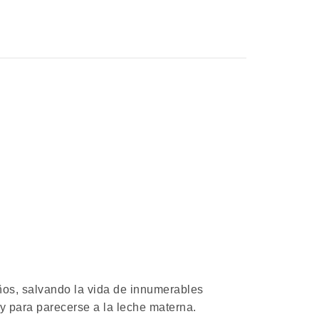
os, salvando la vida de innumerables
 y para parecerse a la leche materna.