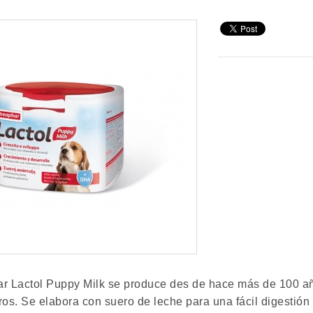
r Lactol Puppy Milk se produce des de hace más de 100 añ
os. Se elabora con suero de leche para una fácil digestión