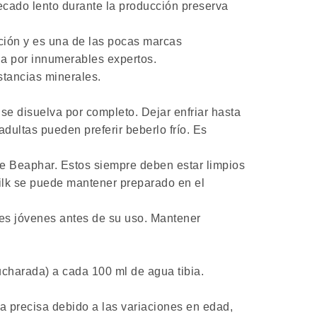
 secado lento durante la producción preserva
ción y es una de las pocas marcas
a por innumerables expertos.
tancias minerales.
se disuelva por completo. Dejar enfriar hasta
adultas pueden preferir beberlo frío. Es
e Beaphar. Estos siempre deben estar limpios
ilk se puede mantener preparado en el
les jóvenes antes de su uso. Mantener
ucharada) a cada 100 ml de agua tibia.
ia precisa debido a las variaciones en edad,