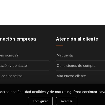
rmación empresa
Atención al cliente
nes somos?
Mi cuenta
ación y contacto
Condiciones de compra
a con nosotros
Alta nuevo cliente
rceros con finalidad analítica y de marketing. Para continuar nav
Configurar
Aceptar