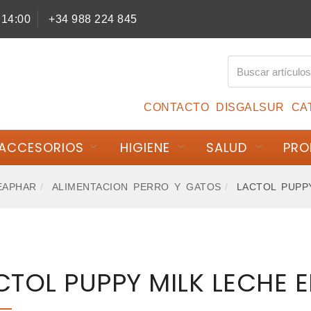
 14:00
+34 988 224 845
CONTACTO
DISGALSUR
CA
ACCESORIOS
HIGIENE
SALUD
PRO
EAPHAR
ALIMENTACION PERRO Y GATOS
LACTOL PUPP
CTOL PUPPY MILK LECHE 