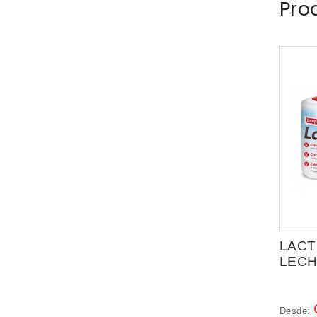
Pro
LACT
LECH
Desde: