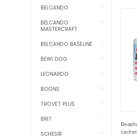
PROMOCIONES
BELCANDO
BELCANDO
MASTERCRAFT
BELCANDO BASELINE
BEWI DOG
LEONARDO
BOONS
TROVET PLUS
BRIT
Beapha
cachorr
SCHESIR