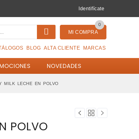
Identifícate
0
MI COMPRA
TÁLOGOS
BLOG
ALTA CLIENTE
MARCAS
MOCIONES
NOVEDADES
Y MILK LECHE EN POLVO
EN POLVO