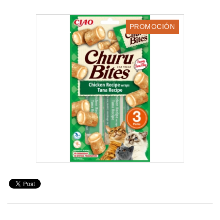
PROMOCIONES
Blog
PROMOCIÓN
Alta cliente
Marcas