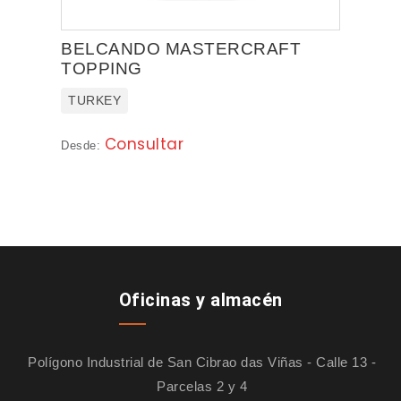
BELCANDO MASTERCRAFT
TOPPING
TURKEY
Consultar
Desde:
Oficinas y almacén
Polígono Industrial de San Cibrao das Viñas - Calle 13 -
Parcelas 2 y 4