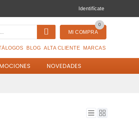
Identifícate
0
MI COMPRA
TÁLOGOS
BLOG
ALTA CLIENTE
MARCAS
MOCIONES
NOVEDADES