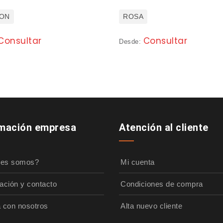
ON
ROSA
Consultar
Consultar
Desde:
rmación empresa
Atención al cliente
nes somos?
Mi cuenta
ación y contacto
Condiciones de compra
a con nosotros
Alta nuevo cliente