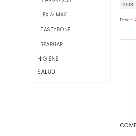
GRIS
LEX & MAX
Desde:
TASTYBONE
BEAPHAR
HIGIENE
SALUD
COM