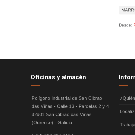
MARR
Desde:
Oficinas y almacén
Info
Polígono Industrial de San Cibrao
¿Quié
das Viñas - Calle 13 - Parcelas 2 y 4
Localiz
32901 San Cibrao das Viñas
(Ourense) - Galicia
Trabaj