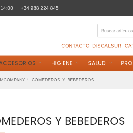
 14:00
+34 988 224 845
CONTACTO
DISGALSUR
CA
ACCESORIOS
HIGIENE
SALUD
PRO
RMCOMPANY
COMEDEROS Y BEBEDEROS
MEDEROS Y BEBEDEROS