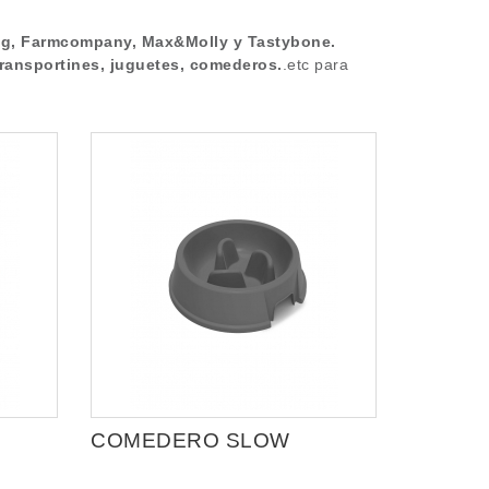
g, Farmcompany, Max&Molly y Tastybone.
 transportines, juguetes, comederos.
.etc para
COMEDERO SLOW