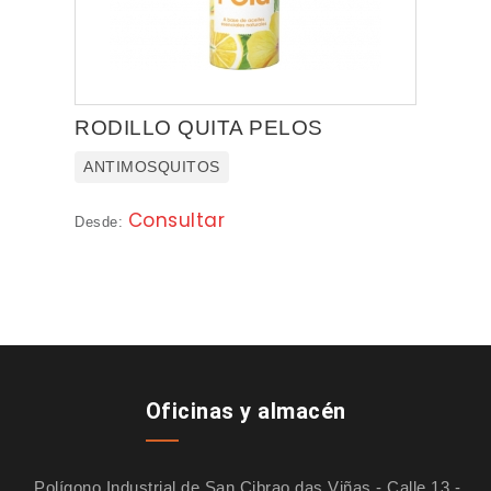
RODILLO QUITA PELOS
ANTIMOSQUITOS
Consultar
Desde:
Oficinas y almacén
Polígono Industrial de San Cibrao das Viñas - Calle 13 -