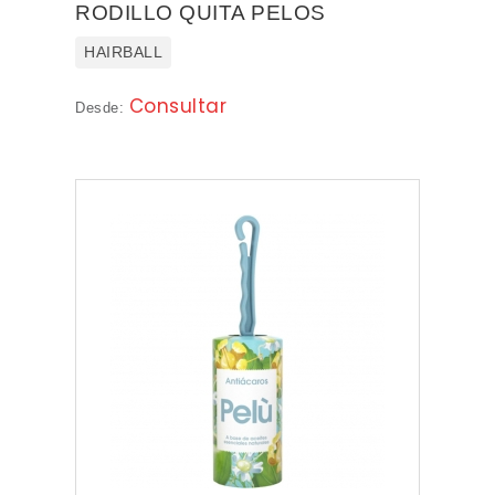
RODILLO QUITA PELOS
OSGES
HAIRBALL
INODORINA
Consultar
Desde:
INODORINA GROOMING
SALUD
NOVEDADES
PROMOCIONES