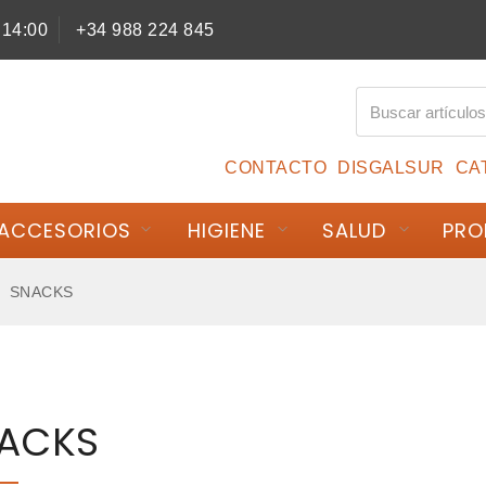
 14:00
+34 988 224 845
CONTACTO
DISGALSUR
CA
ACCESORIOS
HIGIENE
SALUD
PRO
SNACKS
ACKS