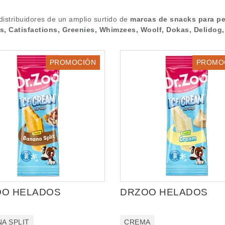
istribuidores de un amplio surtido de
marcas de snacks para per
, Catisfactions, Greenies, Whimzees, Woolf, Dokas, Delidog,
PROMOCIÓN
PROMO
OO HELADOS
DRZOO HELADOS
A SPLIT
CREMA