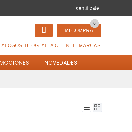
Identifícate
0
MI COMPRA
TÁLOGOS
BLOG
ALTA CLIENTE
MARCAS
MOCIONES
NOVEDADES