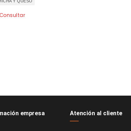
HICHA Y QUESO
Consultar
rmación empresa
Atención al cliente