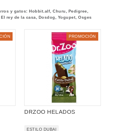
ros y gatos: Hobbit.alf, Churu, Pedigree,
 El rey de la casa, Dosdog, Yogupet, Osges
CIÓN
PROMOCIÓN
DRZOO HELADOS
ESTILO DUBAI