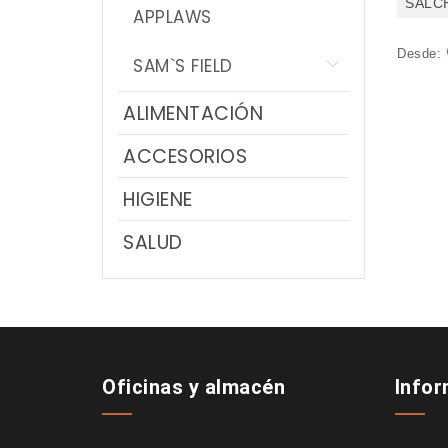
SALC
APPLAWS
NOVEDADES
Desde:
SAM`S FIELD
PROMOCIONES
ALIMENTACIÓN
ACCESORIOS
HIGIENE
SALUD
Oficinas y almacén
Info